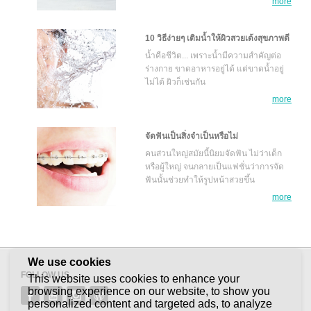
more
10 วิธีง่ายๆ เติมน้ำให้ผิวสวยเด้งสุขภาพดี
น้ำคือชีวิต... เพราะน้ำมีความสำคัญต่อ
ร่างกาย ขาดอาหารอยู่ได้ แต่ขาดน้ำอยู่
ไม่ได้ ผิวก็เช่นกัน
more
จัดฟันเป็นสิ่งจำเป็นหรือไม่
คนส่วนใหญ่สมัยนี้นิยมจัดฟัน ไม่ว่าเด็ก
หรือผู้ใหญ่ จนกลายเป็นแฟชั่นว่าการจัด
ฟันนั้นช่วยทำให้รูปหน้าสวยขึ้น
more
We use cookies
FOLLOW US
This website uses cookies to enhance your
browsing experience on our website, to show you
personalized content and targeted ads, to analyze