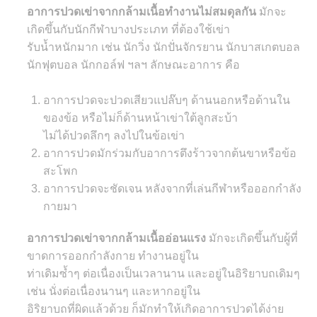
อาการปวดเข่าจากกล้ามเนื้อทำงานไม่สมดุลกัน
มักจะ
เกิดขึ้นกับนักกีฬาบางประเภท ที่ต้องใช้เข่า
รับน้ำหนักมาก เช่น นักวิ่ง นักปั่นจักรยาน นักบาสเกตบอล
นักฟุตบอล นักกอล์ฟ ฯลฯ ลักษณะอาการ คือ
อาการปวดจะปวดเสียวแปล๊บๆ ด้านนอกหรือด้านใน
ของข้อ หรือไม่ก็ด้านหน้าเข่าใต้ลูกสะบ้า
ไม่ได้ปวดลึกๆ ลงไปในข้อเข่า
อาการปวดมักร่วมกับอาการตึงร้าวจากต้นขาหรือข้อ
สะโพก
อาการปวดจะชัดเจน หลังจากที่เล่นกีฬาหรือออกกำลัง
กายมา
อาการปวดเข่าจากกล้ามเนื้ออ่อนแรง
มักจะเกิดขึ้นกับผู้ที่
ขาดการออกกำลังกาย ทำงานอยู่ใน
ท่าเดิมซ้ำๆ ต่อเนื่องเป็นเวลานาน และอยู่ในอิริยาบถเดิมๆ
เช่น นั่งต่อเนื่องนานๆ และหากอยู่ใน
อิริยาบถที่ผิดแล้วด้วย ก็มักทำให้เกิดอาการปวดได้ง่าย