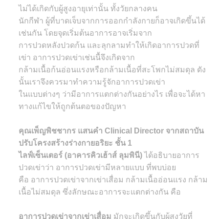
ไม่ได้เกิดกับผู้สูงอายุเท่านั้น ทั้งวัยกลางคน
นักกีฬา ผู้ที่บาดเจ็บจากการออกกำลังกายก็อาจเกิดขึ้นได้
เช่นกัน โดยจุดเริ่มต้นอาการอาจเริ่มจาก
การปวดหลังปวดก้น และลุกลามทำให้เกิดอาการปวดที่
เข่า อาการปวดเข่าเช่นนื้จึงเกิดจาก
กล้ามเนื้อก้นอ่อนแรงหรือกล้ามเนื้อที่สะโพกไม่สมดุล ดัง
นั้นเราจึงควรมาทำความรู้จักอาการปวดเข่า
ในแบบต่างๆ ว่ามีอาการแตกต่างกันอย่างไร เพื่อจะได้หา
ทางแก้ไขให้ถูกต้นตอของปัญหา
คุณเพ็ญพิชชากร แสนคำ Clinical Director จากสถาบัน
ปรับโครงสร้างร่างกายอริยะ ชั้น 1
ไลฟ์เซ็นเตอร์ (อาคารคิวเฮ้าส์ ลุมพินี)
ได้อธิบายอาการ
ปวดเข่าว่า อาการปวดเข่ามีหลายแบบ ที่พบบ่อย
คือ อาการปวดเข่าจากเข่าเสื่อม กล้ามเนื้ออ่อนแรง กล้าม
เนื้อไม่สมดุล ซึ่งลักษณะอาการจะแตกต่างกัน คือ
อาการปวดเข่าจากเข่าเสื่อม
มักจะเกิดขึ้นกับผู้สูงวัยที่