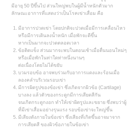
มีอายุ 50 ปีขึ้นไป ส่วนใหญ่พบในผู้มีน้ำหนักตัวมาก
ลักษณะอาการที่แสดงว่าเป็นโรคเข่าเสื่อม คือ
มีอาการปวดเข่า โดยปกติจะปวดเมื่อมีการเคลื่อนไหว
หรือมีการเดินลงน้ำหนัก เมื่อพักจะดีขึ้น
หากเป็นมากจะปวดตลอดเวลา
ข้อติดแข็ง ส่วนมากจะพบในตอนเช้าเมื่อตื่นนอนใหม่ๆ
หรือเมื่อพักในท่าใดท่าหนึ่งนานๆ
ต่อเนื่องโดยไม่ได้ขยับ
บวมรอบข้อ อาจพบร่วมกับอาการแดงและร้อนเมื่อ
ลองคลำบริเวณรอบเข่า
มีการผิดรูปของข้อเข่า ซึ่งเกิดจากผิวข้อ (Cartilage)
บางลง แล้วตัวของกระดูกมีการเสียดสีกัน
จนเกิดกระดูกงอก ทำให้เข่าผิดรูปและขยาย ซึ่งพบว่าผู้
ที่มีเข่าเสื่อมอย่างรุนแรง รอบข้อเข่าจะใหญ่ขึ้น
มีเสียงดังภายในข้อเข่า ซึ่งเสียงที่เกิดขึ้นอาจมาจาก
การเสียดสี ของผิวข้อภายในข้อเข่า