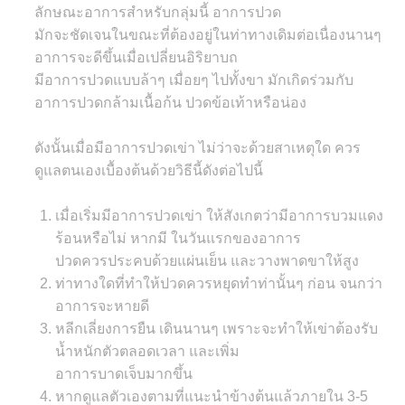
ลักษณะอาการสำหรับกลุ่มนี้ อาการปวด
มักจะชัดเจนในขณะที่ต้องอยู่ในท่าทางเดิมต่อเนื่องนานๆ
อาการจะดีขึ้นเมื่อเปลี่ยนอิริยาบถ
มีอาการปวดแบบล้าๆ เมื่อยๆ ไปทั้งขา มักเกิดร่วมกับ
อาการปวดกล้ามเนื้อก้น ปวดข้อเท้าหรือน่อง
ดังนั้นเมื่อมีอาการปวดเข่า ไม่ว่าจะด้วยสาเหตุใด ควร
ดูแลตนเองเบื้องต้นด้วยวิธีนี้ดังต่อไปนี้
เมื่อเริ่มมีอาการปวดเข่า ให้สังเกตว่ามีอาการบวมแดง
ร้อนหรือไม่ หากมี ในวันแรกของอาการ
ปวดควรประคบด้วยแผ่นเย็น และวางพาดขาให้สูง
ท่าทางใดที่ทำให้ปวดควรหยุดทำท่านั้นๆ ก่อน จนกว่า
อาการจะหายดี
หลีกเลี่ยงการยืน เดินนานๆ เพราะจะทำให้เข่าต้องรับ
น้ำหนักตัวตลอดเวลา และเพิ่ม
อาการบาดเจ็บมากขึ้น
หากดูแลตัวเองตามที่แนะนำข้างต้นแล้วภายใน 3-5